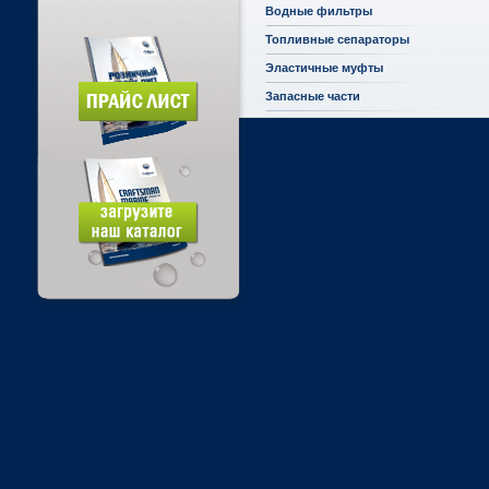
Водные фильтры
Топливные сепараторы
Эластичные муфты
Запасные части
Archives
Февраль 2012
Meta
Войти